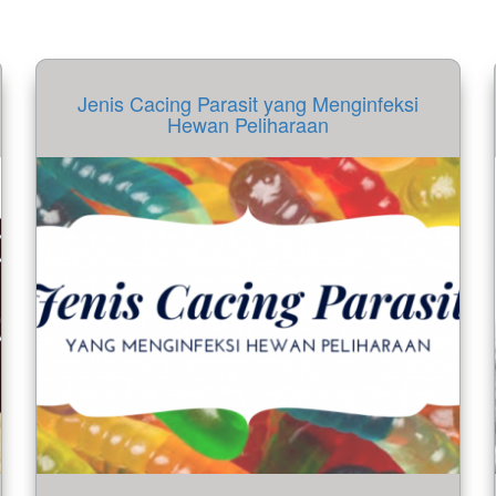
Jenis Cacing Parasit yang Menginfeksi
Hewan Peliharaan