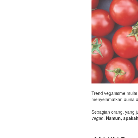
Trend veganisme mulai m
menyelamatkan dunia 
Sebagian orang, yang 
vegan
.
Namun, apakah