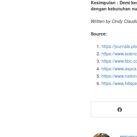
Kesimpulan : Demi ke
dengan kebutuhan nu
Written by Cindy Claudi
Source:
https://journals.p
https://www.scien
https://www.bbc.c
https://www.aspc
https://www.natio
https://www.hills
PREVIO