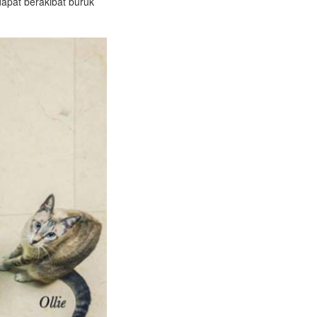
dapat berakibat buruk