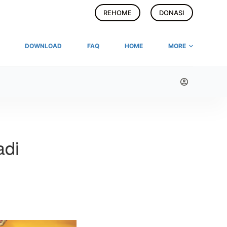
REHOME
DONASI
DOWNLOAD
FAQ
HOME
MORE
adi