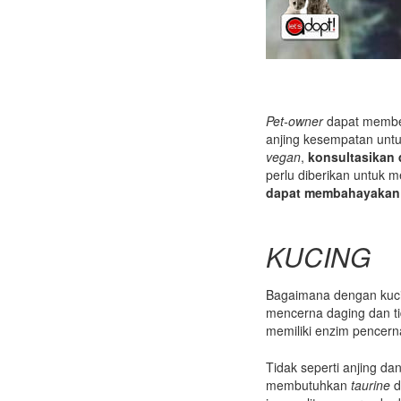
Pet-owner
dapat memb
anjing kesempatan unt
vegan
,
konsultasikan
perlu diberikan untuk 
dapat membahayakan 
KUCING
Bagaimana dengan kuc
mencerna daging dan ti
memiliki enzim pencerna
Tidak seperti anjing da
membutuhkan
taurine