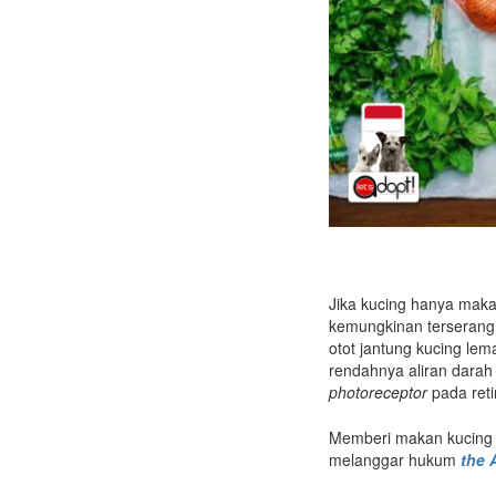
Jika kucing hanya maka
kemungkinan terseran
otot jantung kucing le
rendahnya aliran dara
photoreceptor
pada reti
Memberi makan kucing
melanggar hukum
the 