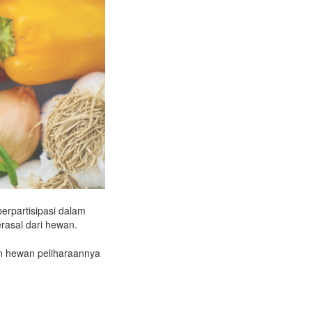
erpartisipasi dalam
rasal dari hewan.
n hewan peliharaannya