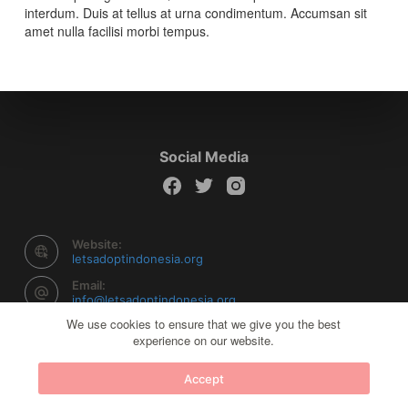
interdum. Duis at tellus at urna condimentum. Accumsan sit
amet nulla facilisi morbi tempus.
Social Media
Website:
letsadoptindonesia.org
Email:
info@letsadoptindonesia.org
We use cookies to ensure that we give you the best
experience on our website.
Copyright © 2026 Let's Adopt Indonesia - Powered by
Accept
Creative Themes