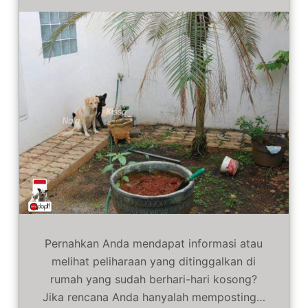
Pernahkan Anda mendapat informasi atau
melihat peliharaan yang ditinggalkan di
rumah yang sudah berhari-hari kosong?
Jika rencana Anda hanyalah memposting…