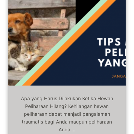
Apa yang Harus Dilakukan Ketika Hewan
Peliharaan Hilang? Kehilangan hewan
peliharaan dapat menjadi pengalaman
traumatis bagi Anda maupun peliharaan
Anda.…