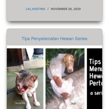
LAI_HOSTING
NOVEMBER 28, 2020
Tips Penyelamatan Hewan Series