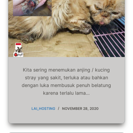
Kita sering menemukan anjing / kucing
stray yang sakit, terluka atau bahkan
dengan luka membusuk penuh belatung
karena terlalu lama…
LAI_HOSTING
NOVEMBER 28, 2020