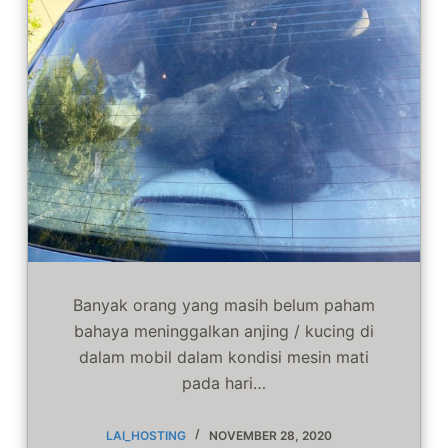
Banyak orang yang masih belum paham
bahaya meninggalkan anjing / kucing di
dalam mobil dalam kondisi mesin mati
pada hari…
LAI_HOSTING
NOVEMBER 28, 2020