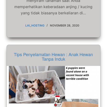
menyiram tanaman saat Anda
memperhatikan keberadaan anjing / kucing
yang tidak biasanya berkeliaran di…
LAI_HOSTING
NOVEMBER 28, 2020
Tips Penyelamatan Hewan : Anak Hewan
Tanpa Induk