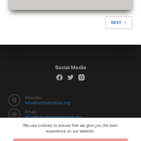
NEXT
Social Media
Website:
letsadoptindonesia.org
Email:
info@letsadoptindonesia.org
We use cookies to ensure that we give you the best
experience on our website.
Copyright © 2026 Let's Adopt Indonesia - Powered by