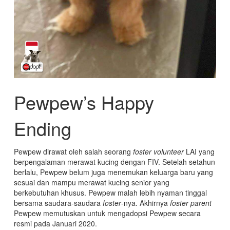
Pewpew’s Happy
Ending
Pewpew dirawat oleh salah seorang
foster volunteer
LAI yang
berpengalaman merawat kucing dengan FIV. Setelah setahun
berlalu, Pewpew belum juga menemukan keluarga baru yang
sesuai dan mampu merawat kucing senior yang
berkebutuhan khusus. Pewpew malah lebih nyaman tinggal
bersama saudara-saudara
foster
-nya. Akhirnya
foster parent
Pewpew memutuskan untuk mengadopsi Pewpew secara
resmi pada Januari 2020.