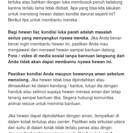
terluka atau bahkan dengan luka membusuk penuh belatung
karena terlalu lama tidak diobati. Apa yang bisa kita lakukan
untuk menolong hewan dalam kondisi darurat seperti ini?
Berikut tips untuk membantu mereka :
Bagi hewan liar, kondisi luka parah adalah masalah
serius yang menyangkut nyawa mereka.
Jika Anda benar-
benar ingin membantu hewan ini, pastikan Anda mau
mengawasi dan merawat hewan sampai bantuan datang.
Foto / video di media sosial tanpa bantuan langsung dari
Anda tidak akan dapat membantu nyawa hewan ini.
Pastikan kondisi Anda maupun hewannya aman sebelum
menolong.
Jika hewan tidak bisa dipindahkan atau
dimasukkan ke dalam kandang / kardus, tutupi dia dengan
handuk atau selimut supaya hewan merasa aman dan tetap
tenang sampai bantuan tiba. Segera hubungi komunitas
animal
rescue
untuk meminta bantuan.
Jika hewan dapat dipindahkan dengan aman, tempatkan di
dalam kotak tertutup atau
carrier
. Pastikan ada sirkulasi udara
dan suhu di dalam kotak tidak terlalu panas atau dingin.