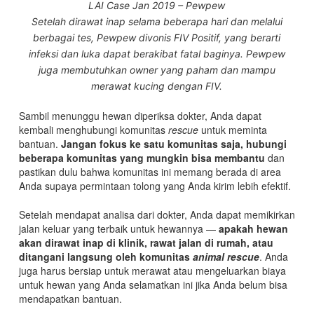
LAI Case Jan 2019 – Pewpew
Setelah dirawat inap selama beberapa hari dan melalui
berbagai tes, Pewpew divonis FIV Positif, yang berarti
infeksi dan luka dapat berakibat fatal baginya. Pewpew
juga membutuhkan owner yang paham dan mampu
merawat kucing dengan FIV.
Sambil menunggu hewan diperiksa dokter, Anda dapat
kembali menghubungi komunitas
rescue
untuk meminta
bantuan.
Jangan fokus ke satu komunitas saja, hubungi
beberapa komunitas yang mungkin bisa membantu
dan
pastikan dulu bahwa komunitas ini memang berada di area
Anda supaya permintaan tolong yang Anda kirim lebih efektif.
Setelah mendapat analisa dari dokter, Anda dapat memikirkan
jalan keluar yang terbaik untuk hewannya —
apakah hewan
akan dirawat inap di klinik, rawat jalan di rumah, atau
ditangani langsung oleh komunitas
animal rescue
. Anda
juga harus bersiap untuk merawat atau mengeluarkan biaya
untuk hewan yang Anda selamatkan ini jika Anda belum bisa
mendapatkan bantuan.