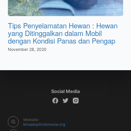
Tips Penyelamatan Hewan : Hewan
yang Ditinggalkan dalam Mobil
dengan Kondisi Panas dan Pengap
November 28, 2020
Social Media
Website:
letsadoptindonesia.org