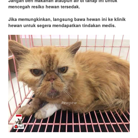
Jangan beri makanan ataupun air di tahap ini untuk
mencegah resiko hewan tersedak.
Jika memungkinkan, langsung bawa hewan ini ke klinik
hewan untuk segera mendapatkan tindakan medis.