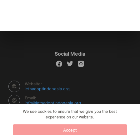
Social Media
Website:
letsadoptindonesia.org
Email:
info@letsadoptindonesia.org
We use cookies to ensure that we give you the best
experience on our website.
Copyright © 2026 Let's Adopt Indonesia - Powered by
Accept
Creative Themes