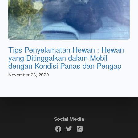
Tips Penyelamatan Hewan : Hewan
yang Ditinggalkan dalam Mobil
dengan Kondisi Panas dan Pengap
November 28, 2020
Social Media