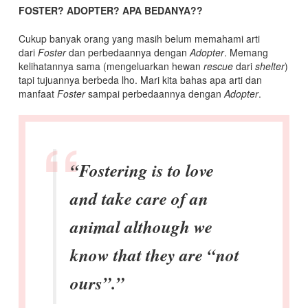
FOSTER? ADOPTER? APA BEDANYA??
Cukup banyak orang yang masih belum memahami arti
dari
Foster
dan perbedaannya dengan
Adopter
. Memang
kelihatannya sama (mengeluarkan hewan
rescue
dari
shelter
)
tapi tujuannya berbeda lho. Mari kita bahas apa arti dan
manfaat
Foster
sampai perbedaannya dengan
Adopter
.
“Fostering is to love
and take care of an
animal although we
know that they are “not
ours”.”