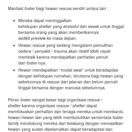
Manfaat
foster
bagi hewan
rescue
sendiri
antara lain :
Mereka dapat meninggalkan
kehidupan
shelter
yang
stressful
dan sesak untuk tinggal
bersama orang yang akan memberikannya
sedikit
preview
ke masa depan.
Hewan
rescue
yang sedang mengalami pemulihan
cedera / penyakit / trauma akan relatif lebih cepat
membaik karena mendapatkan perhatian penuh
dari
foster-
nya.
Hewan mendapatkan “modal awal” untuk beradaptasi
dengan kehidupan rumahan, terutama bagi hewan yang
sebelumnya di-
rescue
dari jalanan dan belum pernah
tinggal bersama dengan manusia sebelumnya.
Peran
foster
sangat besar bagi organisasi
rescue /
shelter
karena organisasi
rescue / shelter
dapat
memfokuskan perhatian dan tenaga mereka untuk membantu
hewan-hewan lain yang lebih membutuhkan sementara
foster
family
mendukung mereka dari belakang dengan memastikan
hewan yang sudah diselamatkan dapat beradaptasi dan