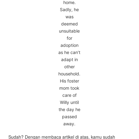
home.
Sadly, he
was
deemed
unsuitable
for
adoption
as he can’t
adapt in
other
household.
His foster
mom took
care of
Willy until
the day he
passed
away.
Sudah? Dengan membaca artikel di atas, kamu sudah