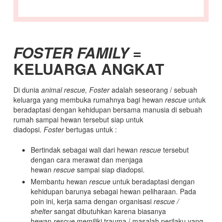
FOSTER FAMILY
=
KELUARGA ANGKAT
Di dunia
animal rescue, Foster
adalah seseorang / sebuah
keluarga yang membuka rumahnya bagi hewan
rescue
untuk
beradaptasi dengan kehidupan bersama manusia di sebuah
rumah sampai hewan tersebut siap untuk
diadopsi.
Foster
bertugas untuk :
Bertindak sebagai wali dari hewan
rescue
tersebut
dengan cara merawat dan menjaga
hewan
rescue
sampai siap diadopsi.
Membantu hewan
rescue
untuk beradaptasi dengan
kehidupan barunya sebagai hewan peliharaan. Pada
poin ini, kerja sama dengan organisasi
rescue /
shelter
sangat dibutuhkan karena biasanya
hewan
rescue
memiliki trauma / masalah perilaku yang