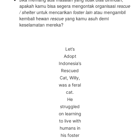
apakah kamu bisa segera mengontak organisasi
rescue
/ shelter
untuk mencarikan
foster lain
atau mengambil
kembali hewan
rescue
yang kamu asuh demi
keselamatan mereka?
Let’s
Adopt
Indonesia’s
Rescued
Cat, Willy,
was a feral
cat.
He
struggled
on learning
to live with
humans in
his foster