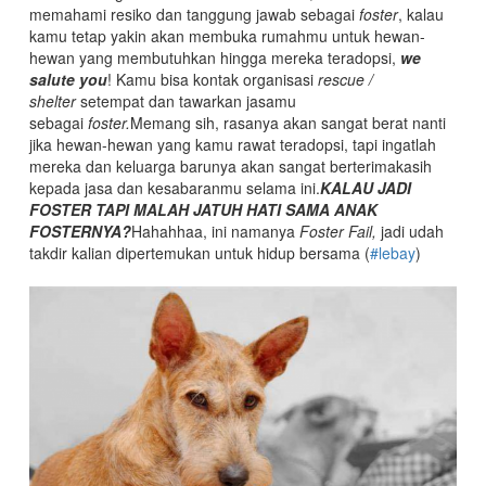
memahami resiko dan tanggung jawab sebagai
foster
, kalau
kamu tetap yakin akan membuka rumahmu untuk hewan-
hewan yang membutuhkan hingga mereka teradopsi,
we
salute you
! Kamu bisa kontak organisasi
rescue /
shelter
setempat dan tawarkan jasamu
sebagai
foster.
Memang sih, rasanya akan sangat berat nanti
jika hewan-hewan yang kamu rawat teradopsi, tapi ingatlah
mereka dan keluarga barunya akan sangat berterimakasih
kepada jasa dan kesabaranmu selama ini.
KALAU JADI
FOSTER TAPI MALAH JATUH HATI SAMA ANAK
FOSTERNYA?
Hahahhaa, ini namanya
Foster Fail,
jadi udah
takdir kalian dipertemukan untuk hidup bersama (
#lebay
)