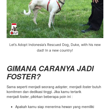
Let’s Adopt Indonesia’s Rescued Dog, Duke, with his new
dad! In a new country!
GIMANA CARANYA JADI
FOSTER?
Sama seperti menjadi seorang
adopter
, menjadi
foster
butuh
komitmen dan dedikasi tinggi. Jika kamu tertarik
menjadi
foster
, pikirkan beberapa poin ini :
Apakah kamu siap menerima hewan yang memiliki